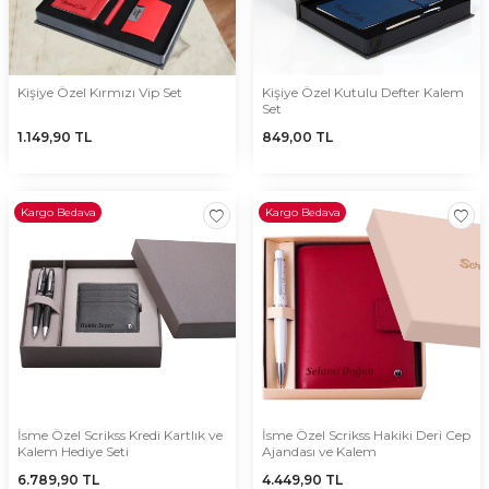
Kişiye Özel Kırmızı Vip Set
Kişiye Özel Kutulu Defter Kalem
Set
1.149,90
TL
849,00
TL
Kargo Bedava
Kargo Bedava
İsme Özel Scrikss Kredi Kartlık ve
İsme Özel Scrikss Hakiki Deri Cep
Kalem Hediye Seti
Ajandası ve Kalem
6.789,90
TL
4.449,90
TL