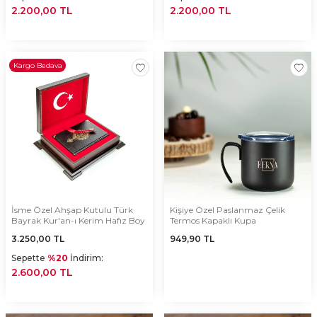
2.200,00 TL
2.200,00 TL
Kargo Bedava
İsme Özel Ahşap Kutulu Türk
Kişiye Özel Paslanmaz Çelik
Bayrak Kur'an-ı Kerim Hafız Boy
Termos Kapaklı Kupa
3.250,00
TL
949,90
TL
Sepette
%20
İndirim:
2.600,00 TL