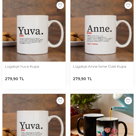
Lügatçe Yuva Kupa
Lügatçe Anne İsme Özel Kupa
279,90
TL
279,90
TL