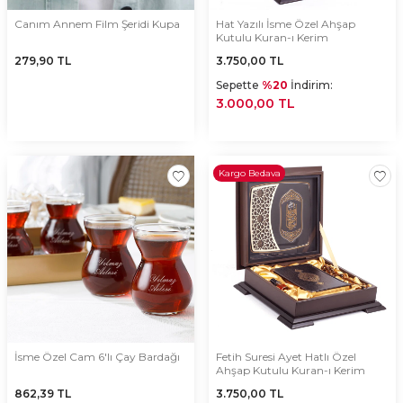
Canım Annem Film Şeridi Kupa
Hat Yazılı İsme Özel Ahşap
Kutulu Kuran-ı Kerim
279,90
TL
3.750,00
TL
Sepette
%20
İndirim:
3.000,00 TL
Kargo Bedava
İsme Özel Cam 6'lı Çay Bardağı
Fetih Suresi Ayet Hatlı Özel
Ahşap Kutulu Kuran-ı Kerim
862,39
TL
3.750,00
TL