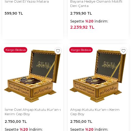
İsme Özel El Yazısı Matara
Bayana Hediye Osmanlı Motifli
Deri Çanta
599,90
TL
2.799,90
TL
Sepette
%20
İndirim:
2.239,92 TL
Kargo Bedava
Kargo Bedava
İsme Özel Ahşap Kutulu Kur'an-ı
Ahşap Kutulu Kur'an-ı Kerim
Kerim Cep Boy
Cep Boy
2.750,00
TL
2.750,00
TL
Sepette
%20
İndirim:
Sepette
%20
İndirim: