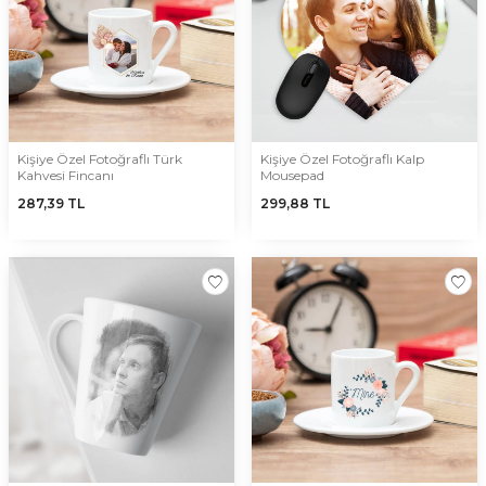
Kişiye Özel Fotoğraflı Türk
Kişiye Özel Fotoğraflı Kalp
Kahvesi Fincanı
Mousepad
287,39
TL
299,88
TL