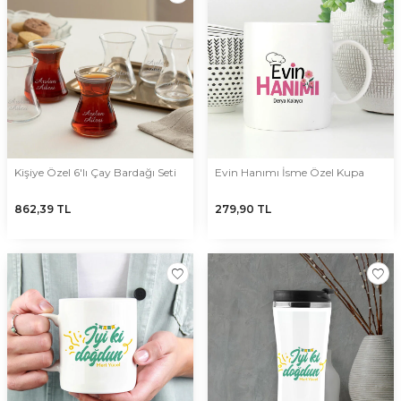
Kişiye Özel 6'lı Çay Bardağı Seti
Evin Hanımı İsme Özel Kupa
862,39
TL
279,90
TL