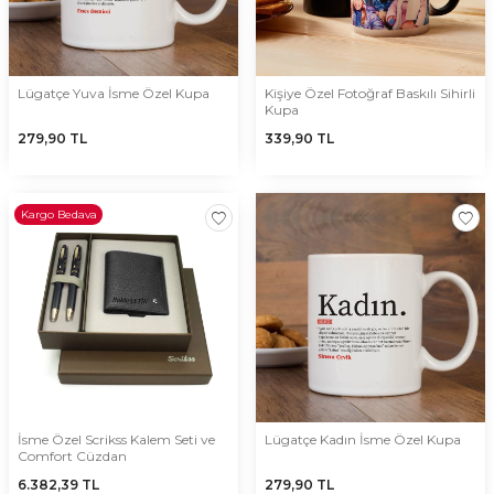
Lügatçe Yuva İsme Özel Kupa
Kişiye Özel Fotoğraf Baskılı Sihirli
Kupa
279,90
TL
339,90
TL
Kargo Bedava
İsme Özel Scrikss Kalem Seti ve
Lügatçe Kadın İsme Özel Kupa
Comfort Cüzdan
6.382,39
TL
279,90
TL