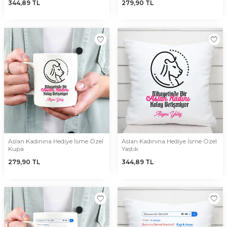
344,89
TL
279,90
TL
Aslan Kadınına Hediye İsme Özel
Aslan Kadınına Hediye İsme Özel
Kupa
Yastık
279,90
TL
344,89
TL