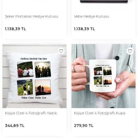
Şeker Portakalı Hediye Kutusu
Veba Hediye Kutusu
1.138,39
TL
1.138,39
TL
Kişiye Özel 4 Fotoğraflı Yastık
Kişiye Özel 4 Fotoğraflı Kupa
344,89
TL
279,90
TL