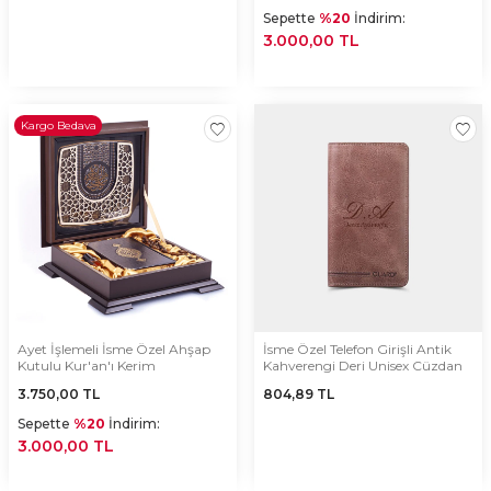
Sepette
%20
İndirim:
3.000,00 TL
Kargo Bedava
Ayet İşlemeli İsme Özel Ahşap
İsme Özel Telefon Girişli Antik
Kutulu Kur'an'ı Kerim
Kahverengi Deri Unisex Cüzdan
3.750,00
TL
804,89
TL
Sepette
%20
İndirim:
3.000,00 TL