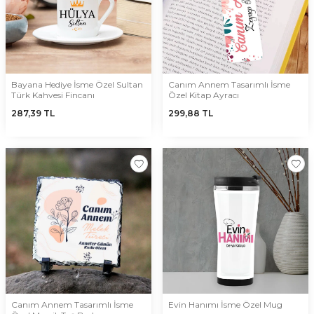
Bayana Hediye İsme Özel Sultan
Canım Annem Tasarımlı İsme
Türk Kahvesi Fincanı
Özel Kitap Ayracı
287,39
TL
299,88
TL
Canım Annem Tasarımlı İsme
Evin Hanımı İsme Özel Mug