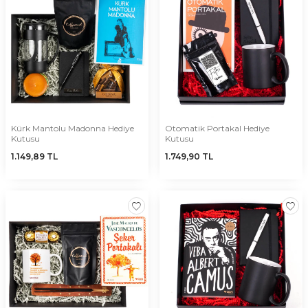
Kürk Mantolu Madonna Hediye
Otomatik Portakal Hediye
Kutusu
Kutusu
1.149,89
TL
1.749,90
TL