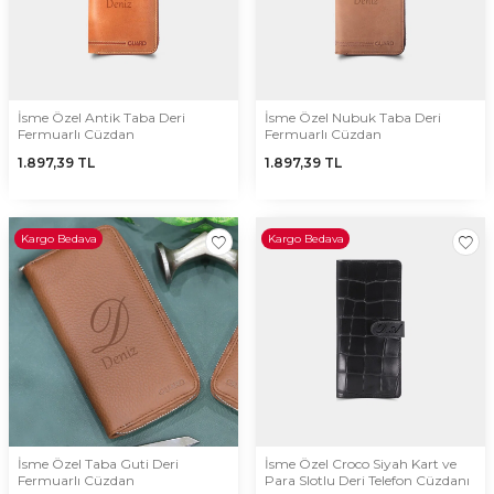
İsme Özel Antik Taba Deri
İsme Özel Nubuk Taba Deri
Fermuarlı Cüzdan
Fermuarlı Cüzdan
1.897,39
TL
1.897,39
TL
Kargo Bedava
Kargo Bedava
İsme Özel Taba Guti Deri
İsme Özel Croco Siyah Kart ve
Fermuarlı Cüzdan
Para Slotlu Deri Telefon Cüzdanı