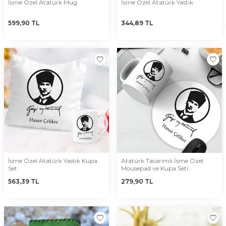
İsme Özel Atatürk Mug
İsme Özel Atatürk Yastık
599,90
TL
344,89
TL
İsme Özel Atatürk Yastık Kupa
Atatürk Tasarımlı İsme Özel
Set
Mousepad ve Kupa Seti
563,39
TL
279,90
TL