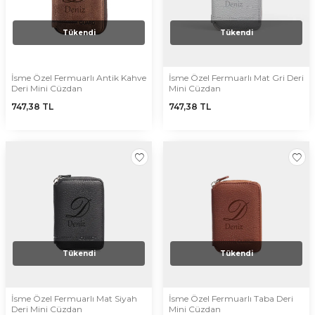
Tükendi
Tükendi
İsme Özel Fermuarlı Antik Kahve
İsme Özel Fermuarlı Mat Gri Deri
Deri Mini Cüzdan
Mini Cüzdan
747,38
TL
747,38
TL
Tükendi
Tükendi
İsme Özel Fermuarlı Mat Siyah
İsme Özel Fermuarlı Taba Deri
Deri Mini Cüzdan
Mini Cüzdan