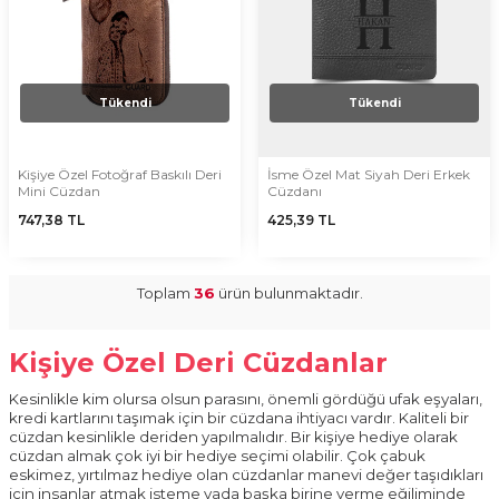
Tükendi
Tükendi
Kişiye Özel Fotoğraf Baskılı Deri
İsme Özel Mat Siyah Deri Erkek
Mini Cüzdan
Cüzdanı
747,38
TL
425,39
TL
Toplam
36
ürün bulunmaktadır.
Kişiye Özel Deri Cüzdanlar
Kesinlikle kim olursa olsun parasını, önemli gördüğü ufak eşyaları,
kredi kartlarını taşımak için bir cüzdana ihtiyacı vardır. Kaliteli bir
cüzdan kesinlikle deriden yapılmalıdır. Bir kişiye hediye olarak
cüzdan almak çok iyi bir hediye seçimi olabilir. Çok çabuk
eskimez, yırtılmaz hediye olan cüzdanlar manevi değer taşıdıkları
için insanlar atmak isteme yada başka birine verme eğiliminde