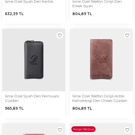
İsme Özel Siyah Deri Kartlık
İsme Özel Telefon Girişli Deri
Erkek Siyah
632,39
TL
804,89
TL
İsme Özel Siyah Deri Fermuarlı
İsme Özel Telefon Girişli Antik
Cüzdan
Kahverengi Deri Unisex Cüzdan
965,89
TL
804,89
TL
Kargo Bedava