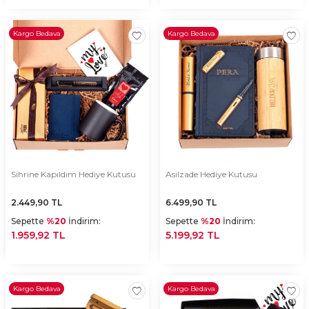
Kargo Bedava
Kargo Bedava
Sihrine Kapıldım Hediye Kutusu
Asilzade Hediye Kutusu
2.449,90
TL
6.499,90
TL
Sepette
%20
İndirim:
Sepette
%20
İndirim:
1.959,92 TL
5.199,92 TL
Kargo Bedava
Kargo Bedava