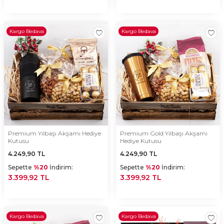
Kargo Bedava
Kargo Bedava
Premium Yılbaşı Akşamı Hediye
Premium Gold Yılbaşı Akşamı
Kutusu
Hediye Kutusu
4.249,90
TL
4.249,90
TL
Sepette
%20
İndirim:
Sepette
%20
İndirim:
3.399,92 TL
3.399,92 TL
Kargo Bedava
Kargo Bedava