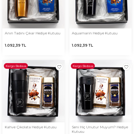
Anın Tadını Çıkar Hediye Kutusu
Aquamarin Hediye Kutusu
1.092,39
TL
1.092,39
TL
Kargo Bedava
Kargo Bedava
Kahve Çikolata Hediye Kutusu
Seni Hiç Unutur Muyum? Hediye
Kutusu