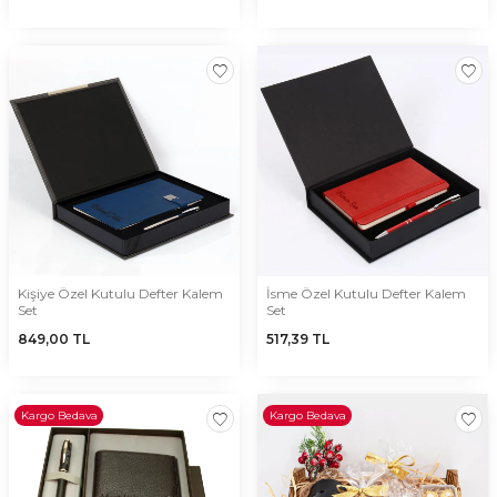
Kişiye Özel Kutulu Defter Kalem
İsme Özel Kutulu Defter Kalem
Set
Set
849,00
TL
517,39
TL
Kargo Bedava
Kargo Bedava