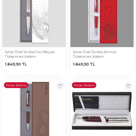
İsme Özel Scrikss İnci Beyazı
İsme Özel Scrikss Kırmızı
Tükenmez Kalem
Tükenmez Kalem
1.849,90
TL
1.849,90
TL
Kargo Bedava
Kargo Bedava