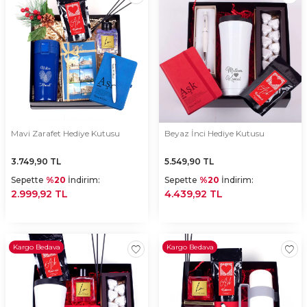
Mavi Zarafet Hediye Kutusu
Beyaz İnci Hediye Kutusu
3.749,90
TL
5.549,90
TL
Sepette
%20
İndirim:
Sepette
%20
İndirim:
2.999,92 TL
4.439,92 TL
Kargo Bedava
Kargo Bedava