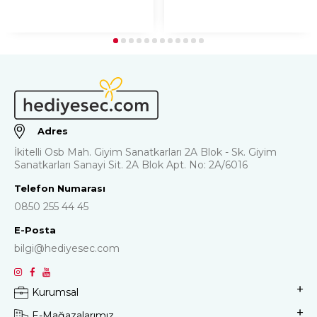
Adres
İkitelli Osb Mah. Giyim Sanatkarları 2A Blok - Sk. Giyim
Sanatkarları Sanayi Sit. 2A Blok Apt. No: 2A/6016
Telefon Numarası
0850 255 44 45
E-Posta
bilgi@hediyesec.com
Kurumsal
E-Mağazalarımız