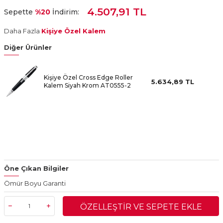
4.507,91 TL
Sepette
%20
İndirim:
Daha Fazla
Kişiye Özel Kalem
Diğer Ürünler
Kişiye Özel Cross Edge Roller
5.634,89
TL
Kalem Siyah Krom AT0555-2
Öne Çıkan Bilgiler
Ömür Boyu Garanti
ÖZELLEŞTIR VE SEPETE EKLE