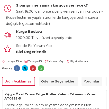
Siparişim ne zaman kargoya verilecek?
Saat 16.00 'dan önce sipariş verirsen yarın kargoda -
(Kişiselleştirme yapılan ürünlerde kargoya teslim süresi
değişiklik göstermektedir)
Kargo Bedava
1000,00 TL ve üzeri alışverişlerde
Sende Bir Yorum Yap
Bizi Değerlendir
Listeye Ekle
Tavsiye Et
Yorum Yap
Fiyat Alarmı
Paylaş
Ürün Açıklaması
Ödeme Seçenekleri
Yorumlar
Kişiye Özel Cross Edge Roller Kalem Titanium Krom
AT0555-5
Cross Edge Roller Kalem ile yazma deneyiminizi bir üst
seviyeye taşıyın! Yenilikçi tasarımı ve üstün performansı ile bu