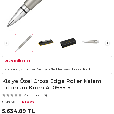
Ürün Etiketleri
Markalar
,
Kurumsal
,
Yeniyıl
,
Ofis Hediyesi
,
Erkek
,
Kadın
Kişiye Özel Cross Edge Roller Kalem
Titanium Krom AT0555-5
Yorum Yap (0)
Ürün Kodu :
K11594
5.634,89
TL