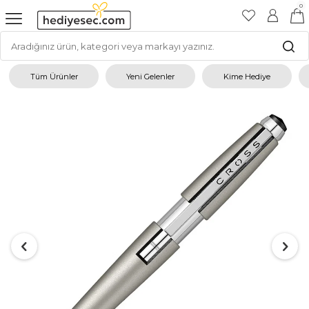
0
Tüm Ürünler
Yeni Gelenler
Kime Hediye