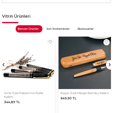
Vitrin Ürünleri
Benzer Ürünler
Son İncelenenler
Aksesuarlar
İsme Özel Kabartma Roller
Kişiye Özel Mesajlı Bambu Kalem
Kalem
649,90
TL
344,89
TL