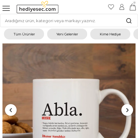
0
Tüm Ürünler
Yeni Gelenler
Kime Hediye