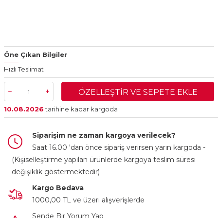
Öne Çıkan Bilgiler
Hızlı Teslimat
ÖZELLEŞTIR VE SEPETE EKLE
10.08.2026
tarihine kadar kargoda
Siparişim ne zaman kargoya verilecek?
Saat 16.00 'dan önce sipariş verirsen yarın kargoda -
(Kişiselleştirme yapılan ürünlerde kargoya teslim süresi
değişiklik göstermektedir)
Kargo Bedava
1000,00 TL ve üzeri alışverişlerde
Sende Bir Yorum Yap