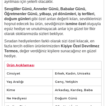
ayrılması için yeterli olacaktır.
Sevgililer Günü, Anneler Günü, Babalar Günü,
Öğretmenler Günü, yılbaşı, yıl dönümleri, iş terfileri,
doğum günleri
gibi özel anları değerli kılan, sevdiklerinizi
hoşnut edecek bu ürün, sevdiğinizin
ismine özel
oluşuyla
eşsiz hediye ve unutulmayacak anlar için güzel bir fikir
olarak stoklarımızda sizleri bekliyor.
Sıradan hediyelerden farklı olarak sizi özel kılacak, en
fazla tercih edilen ürünlerimizden
Kişiye Özel Devrilmez
Termos,
değer verdiğiniz kişilere sunacağınız en güzel
hediye.
Ürün Açıklaması
Cinsiyet
Erkek, Kadın, Uniseks
Yaş Aralığı
Genç, Yetişkin
Kime
Arkadaş, Kardeş, Baba
Ne Hediyesi
Doğum Günü