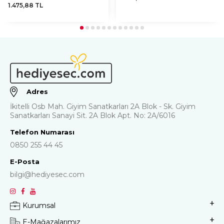
1.475,88
TL
Adres
İkitelli Osb Mah. Giyim Sanatkarları 2A Blok - Sk. Giyim
Sanatkarları Sanayi Sit. 2A Blok Apt. No: 2A/6016
Telefon Numarası
0850 255 44 45
E-Posta
bilgi@hediyesec.com
Kurumsal
E-Mağazalarımız