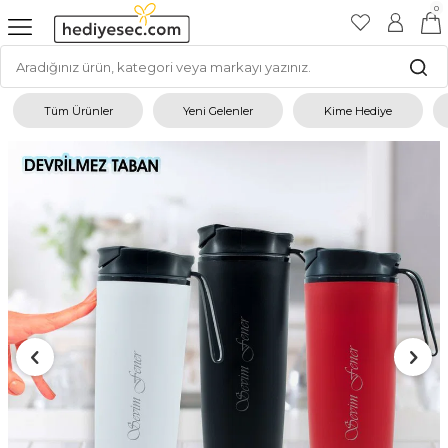
0
Tüm Ürünler
Yeni Gelenler
Kime Hediye