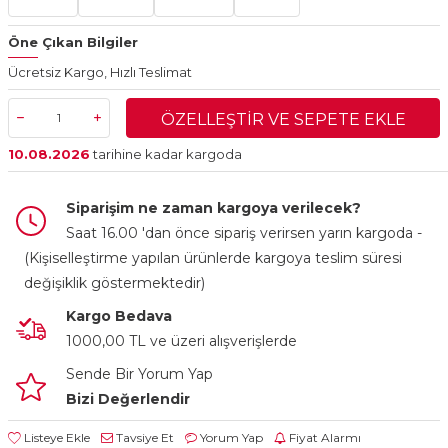
Öne Çıkan Bilgiler
Ücretsiz Kargo, Hızlı Teslimat
ÖZELLEŞTIR VE SEPETE EKLE
10.08.2026
tarihine kadar kargoda
Siparişim ne zaman kargoya verilecek?
Saat 16.00 'dan önce sipariş verirsen yarın kargoda -
(Kişiselleştirme yapılan ürünlerde kargoya teslim süresi
değişiklik göstermektedir)
Kargo Bedava
1000,00 TL ve üzeri alışverişlerde
Sende Bir Yorum Yap
Bizi Değerlendir
Listeye Ekle
Tavsiye Et
Yorum Yap
Fiyat Alarmı