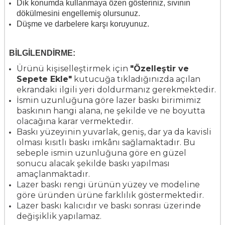
Dik konumda kullanmaya özen gösteriniz, sıvının
dökülmesini engellemiş olursunuz.
Düşme ve darbelere karşı koruyunuz.
BİL
GİLENDİRME:
Ürünü kişiselleştirmek için
"Özelleştir ve
Sepete Ekle"
kutucuğa tıkladığınızda açılan
ekrandaki ilgili yeri doldurmanız gerekmektedir.
İsmin uzunluğuna göre lazer baskı birimimiz
baskının hangi alana, ne şekilde ve ne boyutta
olacağına karar vermektedir.
Baskı yüzeyinin yuvarlak, geniş, dar ya da kavisli
olması kısıtlı baskı imkânı sağlamaktadır. Bu
sebeple ismin uzunluğuna göre en güzel
sonucu alacak şekilde baskı yapılması
amaçlanmaktadır.
Lazer baskı rengi ürünün yüzey ve modeline
göre üründen ürüne farklılık göstermektedir.
Lazer baskı kalıcıdır ve baskı sonrası üzerinde
değişiklik yapılamaz.