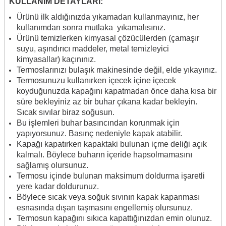
KULLANIM DETAYLARI:
Ürünü ilk aldığınızda yıkamadan kullanmayınız, her
kullanımdan sonra mutlaka yıkamalısınız.
Ürünü temizlerken kimyasal çözücülerden (çamaşır
suyu, aşındırıcı maddeler, metal temizleyici
kimyasallar) kaçınınız.
Termoslarınızı bulaşık makinesinde değil, elde yıkayınız.
Termosunuzu kullanırken içecek içine içecek
koyduğunuzda kapağını kapatmadan önce daha kısa bir
süre bekleyiniz az bir buhar çıkana kadar bekleyin.
Sıcak sıvılar biraz soğusun.
Bu işlemleri buhar basıncından korunmak için
yapıyorsunuz. Basınç nedeniyle kapak atabilir.
Kapağı kapatırken kapaktaki bulunan içme deliği açık
kalmalı. Böylece buharın içeride hapsolmamasını
sağlamış olursunuz.
Termosu içinde bulunan maksimum doldurma işaretli
yere kadar doldurunuz.
Böylece sıcak veya soğuk sıvının kapak kapanması
esnasında dışarı taşmasını engellemiş olursunuz.
Termosun kapağını sıkıca kapattığınızdan emin olunuz.