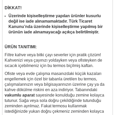
DİKKAT!
Üzerinde kişiselleştirme yapılan ürünler kusurlu
değil ise iade alınamamaktadır. Türk Ticaret
Kanunu’nda üzerinde kişiselleştirme yapılmış bir
ürünün iade alınamayacağı açıkça belirtilmiştir.
ÜRÜN TANITIMI:
Filtre kahve veya bitki çayı severler için pratik çözüm!
Kahvenizi veya çayınızı yoldayken veya ofisteyken de
sıcacık içebilmeniz için bu termos biçilmiş kaftan.
Ofiste veya evde çalışma masanızdaki küçük kazaları
engellemek için özel bir tabanla üretilen bu termos,
çalışmalarınızın veya bilgisayarınızın üzerine çay ya da
kahve dökülme riskini en aza indiriyor. Tabanındaki
vakumlu aparat
sayesinde konulduğu zemine kolayca
tutunur. Sağa veya sola doğru çekildiğinde tutunduğu
zeminden ayrılmaz. Fakat termosu kullanmak
istediğinizde yukarı doğru çekmeniz zeminden kolayca