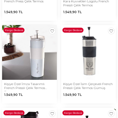
French Press Çelik Termos
Kara Kuvvetleri Logolu French
Pressli Çelik Termos
1.549,90
TL
1.549,90
TL
Kargo Bedava
Kargo Bedava
Kişiye Özel İmza Tasarımlı
Kişiye Özel İsim Çerçeveli French
French Pressli Çelik Termos
Pressli Çelik Termos Gümüş
Beyaz
1.549,90
TL
1.549,90
TL
Kargo Bedava
Kargo Bedava