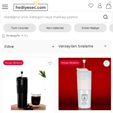
0
Tüm Ürünler
Yeni Gelenler
Kime Hediye
Anasayfa
Ev
Filtre
Kargo Bedava
Kargo Bedava