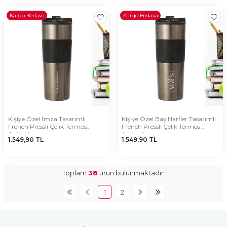
Kargo Bedava
Kargo Bedava
Kişiye Özel İmza Tasarımlı
Kişiye Özel Baş Harfler Tasarımlı
French Pressli Çelik Termos
French Pressli Çelik Termos
Antrasit
Antrasit
1.549,90
TL
1.549,90
TL
Toplam
38
ürün bulunmaktadır.
1
2