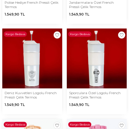
Polise Hediye French Pressli Çelik
Jandarmalara Özel French
Termos
Pressli Çelik Termos
1.549,90
TL
1.549,90
TL
Kargo Bedava
Kargo Bedava
Deniz Kuvvetleri Logolu French
Sporculara Özel Logolu French
Pressli Çelik Termos
Pressli Çelik Termos
1.549,90
TL
1.549,90
TL
Kargo Bedava
Kargo Bedava