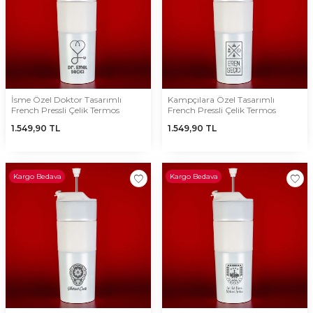
İsme Özel Doktor Tasarımlı
Kampçılara Özel Tasarımlı
French Pressli Çelik Termos
French Pressli Çelik Termos
1.549,90
TL
1.549,90
TL
Kargo Bedava
Kargo Bedava