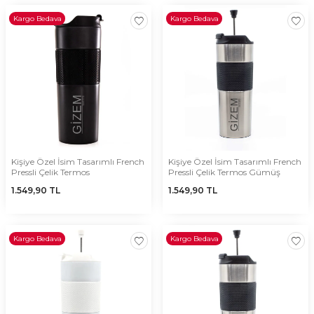
Kargo Bedava
Kargo Bedava
Kişiye Özel İsim Tasarımlı French
Kişiye Özel İsim Tasarımlı French
Pressli Çelik Termos
Pressli Çelik Termos Gümüş
1.549,90
TL
1.549,90
TL
Kargo Bedava
Kargo Bedava