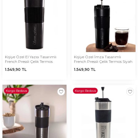
Kişiye Özel El Yazısı Tasarımlı
Kişiye Özel İmza Tasarımlı
French Pressli Çelik Termos
French Pressli Çelik Termos Siyah
1.549,90
TL
1.549,90
TL
Kargo Bedava
Kargo Bedava