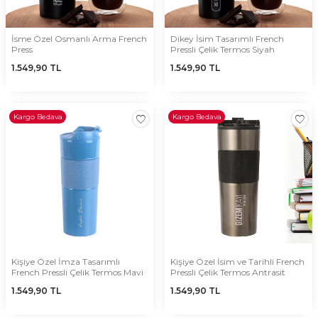
İsme Özel Osmanlı Arma French
Dikey İsim Tasarımlı French
Press
Pressli Çelik Termos Siyah
1.549,90
TL
1.549,90
TL
Kargo Bedava
Kargo Bedava
Kişiye Özel İmza Tasarımlı
Kişiye Özel İsim ve Tarihli French
French Pressli Çelik Termos Mavi
Pressli Çelik Termos Antrasit
1.549,90
TL
1.549,90
TL