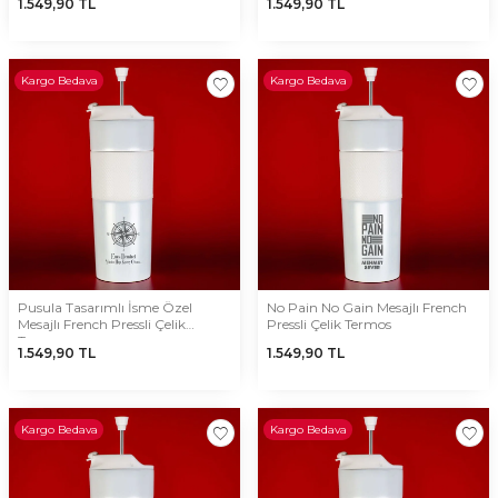
1.549,90
TL
1.549,90
TL
Kargo Bedava
Kargo Bedava
Pusula Tasarımlı İsme Özel
No Pain No Gain Mesajlı French
Mesajlı French Pressli Çelik
Pressli Çelik Termos
Termos
1.549,90
TL
1.549,90
TL
Kargo Bedava
Kargo Bedava